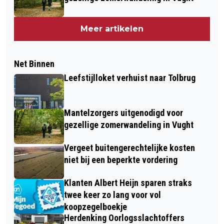
Meer artikelen
Net Binnen
Leefstijlloket verhuist naar Tolbrug
Mantelzorgers uitgenodigd voor
gezellige zomerwandeling in Vught
Vergeet buitengerechtelijke kosten
niet bij een beperkte vordering
Klanten Albert Heijn sparen straks
twee keer zo lang voor vol
koopzegelboekje
Herdenking Oorlogsslachtoffers