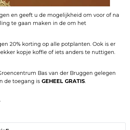
gen en geeft u de mogelijkheid om voor of na
ling te gaan maken in de om het
gen 20% korting op alle potplanten. Ook is er
ker kopje koffie of iets anders te nuttigen.
 Groencentrum Bas van der Bruggen gelegen
en de toegang is
GEHEEL GRATIS
.
r