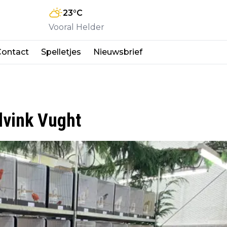
23
°C
Vooral Helder
Contact
Spelletjes
Nieuwsbrief
dvink Vught