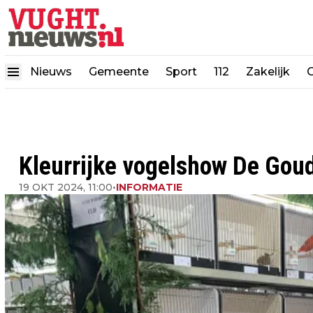
Nieuws
Gemeente
Sport
112
Zakelijk
Kleurrijke vogelshow De Gou
19 OKT 2024, 11:00
•
INFORMATIE