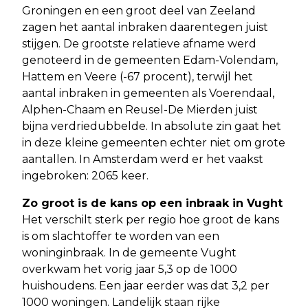
Groningen en een groot deel van Zeeland
zagen het aantal inbraken daarentegen juist
stijgen. De grootste relatieve afname werd
genoteerd in de gemeenten Edam-Volendam,
Hattem en Veere (-67 procent), terwijl het
aantal inbraken in gemeenten als Voerendaal,
Alphen-Chaam en Reusel-De Mierden juist
bijna verdriedubbelde. In absolute zin gaat het
in deze kleine gemeenten echter niet om grote
aantallen. In Amsterdam werd er het vaakst
ingebroken: 2065 keer.
Zo groot is de kans op een inbraak in Vught
Het verschilt sterk per regio hoe groot de kans
is om slachtoffer te worden van een
woninginbraak. In de gemeente Vught
overkwam het vorig jaar 5,3 op de 1000
huishoudens. Een jaar eerder was dat 3,2 per
1000 woningen. Landelijk staan rijke