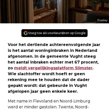
Pixabay
Voeg toe als voorkeursbron op Google
Voor het dertiende achtereenvolgende jaar
is het aantal woninginbraken in Nederland
afgenomen. In de gemeente Vught steeg
het aantal inbraken echter met 67 procent,
zo
meldt vergelijkingsplatform Slimster
.
Wie slachtoffer wordt hoeft er geen
rekening mee te houden dat de dader
gepakt wordt: dat gebeurde in Vught
afgelopen jaar geen enkele keer.
Met name in Flevoland en Noord-Limburg
werd er minder gestolen. Twente, Noord-