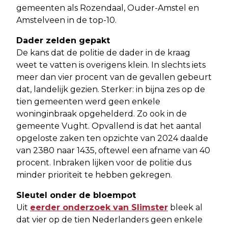
gemeenten als Rozendaal, Ouder-Amstel en
Amstelveen in de top-10.
Dader zelden gepakt
De kans dat de politie de dader in de kraag
weet te vatten is overigens klein. In slechts iets
meer dan vier procent van de gevallen gebeurt
dat, landelijk gezien. Sterker: in bijna zes op de
tien gemeenten werd geen enkele
woninginbraak opgehelderd. Zo ook in de
gemeente Vught. Opvallend is dat het aantal
opgeloste zaken ten opzichte van 2024 daalde
van 2380 naar 1435, oftewel een afname van 40
procent. Inbraken lijken voor de politie dus
minder prioriteit te hebben gekregen.
Sleutel onder de bloempot
Uit
eerder onderzoek van Slimster
bleek al
dat vier op de tien Nederlanders geen enkele