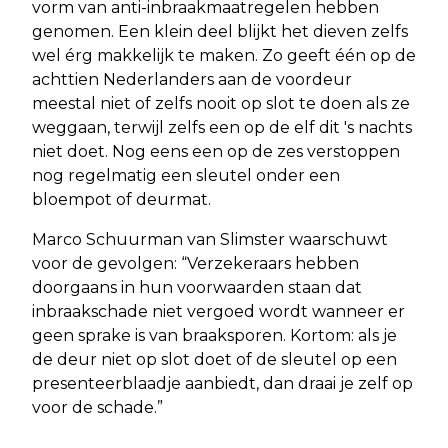
vorm van anti-inbraakmaatregelen hebben
genomen. Een klein deel blijkt het dieven zelfs
wel érg makkelijk te maken. Zo geeft één op de
achttien Nederlanders aan de voordeur
meestal niet of zelfs nooit op slot te doen als ze
weggaan, terwijl zelfs een op de elf dit 's nachts
niet doet. Nog eens een op de zes verstoppen
nog regelmatig een sleutel onder een
bloempot of deurmat.
Marco Schuurman van Slimster waarschuwt
voor de gevolgen: “Verzekeraars hebben
doorgaans in hun voorwaarden staan dat
inbraakschade niet vergoed wordt wanneer er
geen sprake is van braaksporen. Kortom: als je
de deur niet op slot doet of de sleutel op een
presenteerblaadje aanbiedt, dan draai je zelf op
voor de schade.”