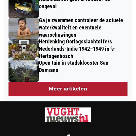
ongeval
Ga je zwemmen controleer de actuele
waterkwaliteit en eventuele
waarschuwingen
Herdenking Oorlogsslachtoffers
Nederlands-Indië 1942–1949 in ’s-
Hertogenbosch
Open tuin in stadsklooster San
Damiano
Meer artikelen