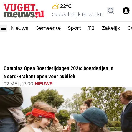
22
°C
Gedeeltelijk Bewolkt
Nieuws
Gemeente
Sport
112
Zakelijk
C
Campina Open Boerderijdagen 2026: boerderijen in
Noord-Brabant open voor publiek
02 MEI , 13:00
•
NIEUWS