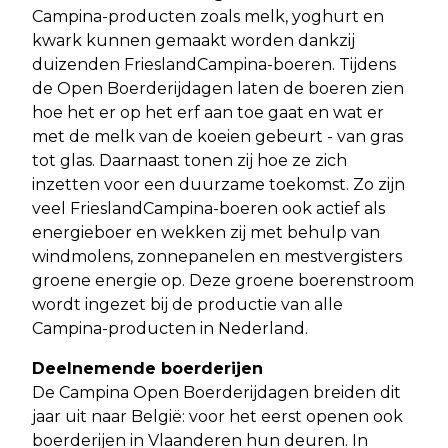
Campina-producten zoals melk, yoghurt en
kwark kunnen gemaakt worden dankzij
duizenden FrieslandCampina-boeren. Tijdens
de Open Boerderijdagen laten de boeren zien
hoe het er op het erf aan toe gaat en wat er
met de melk van de koeien gebeurt - van gras
tot glas. Daarnaast tonen zij hoe ze zich
inzetten voor een duurzame toekomst. Zo zijn
veel FrieslandCampina-boeren ook actief als
energieboer en wekken zij met behulp van
windmolens, zonnepanelen en mestvergisters
groene energie op. Deze groene boerenstroom
wordt ingezet bij de productie van alle
Campina-producten in Nederland.
Deelnemende boerderijen
De Campina Open Boerderijdagen breiden dit
jaar uit naar België: voor het eerst openen ook
boerderijen in Vlaanderen hun deuren. In