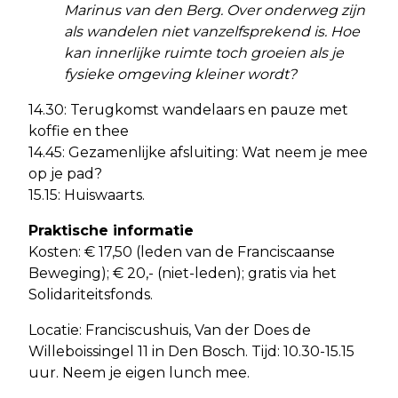
Marinus van den Berg. Over onderweg zijn
als wandelen niet vanzelfsprekend is. Hoe
kan innerlijke ruimte toch groeien als je
fysieke omgeving kleiner wordt?
14.30: Terugkomst wandelaars en pauze met
koffie en thee
14.45: Gezamenlijke afsluiting: Wat neem je mee
op je pad?
15.15: Huiswaarts.
Praktische informatie
Kosten: € 17,50 (leden van de Franciscaanse
Beweging); € 20,- (niet-leden); gratis via het
Solidariteitsfonds.
Locatie: Franciscushuis, Van der Does de
Willeboissingel 11 in Den Bosch. Tijd: 10.30-15.15
uur. Neem je eigen lunch mee.