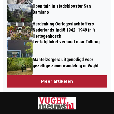
Open tuin in stadsklooster San
Damiano
Herdenking Oorlogsslachtoffers
Nederlands-Indië 1942–1949 in ’s-
Hertogenbosch
Leefstijlloket verhuist naar Tolbrug
Mantelzorgers uitgenodigd voor
gezellige zomerwandeling in Vught
Meer artikelen