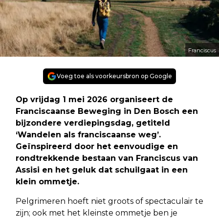
Franciscus
Voeg toe als voorkeursbron op Google
Op vrijdag 1 mei 2026 organiseert de
Franciscaanse Beweging in Den Bosch een
bijzondere verdiepingsdag, getiteld
‘Wandelen als franciscaanse weg’.
Geïnspireerd door het eenvoudige en
rondtrekkende bestaan van Franciscus van
Assisi en het geluk dat schuilgaat in een
klein ommetje.
Pelgrimeren hoeft niet groots of spectaculair te
zijn; ook met het kleinste ommetje ben je