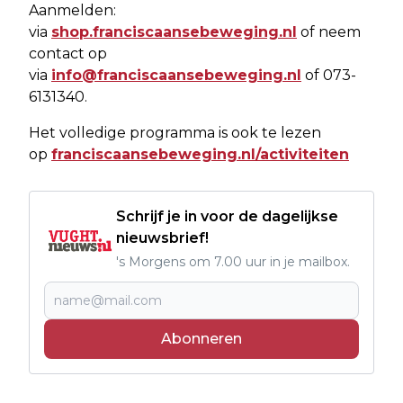
Aanmelden:
via
shop.franciscaansebeweging.nl
of neem
contact op
via
info@franciscaansebeweging.nl
of 073-
6131340.
Het volledige programma is ook te lezen
op
franciscaansebeweging.nl/activiteiten
Schrijf je in voor de dagelijkse
nieuwsbrief!
's Morgens om 7.00 uur in je mailbox.
Abonneren