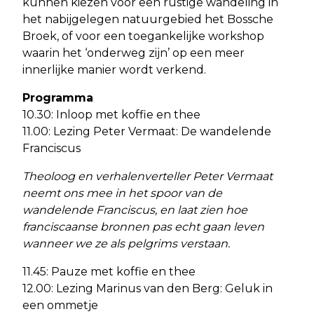
kunnen kiezen voor een rustige wandeling in
het nabijgelegen natuurgebied het Bossche
Broek, of voor een toegankelijke workshop
waarin het ‘onderweg zijn’ op een meer
innerlijke manier wordt verkend.
Programma
10.30: Inloop met koffie en thee
11.00: Lezing Peter Vermaat: De wandelende
Franciscus
Theoloog en verhalenverteller Peter Vermaat
neemt ons mee in het spoor van de
wandelende Franciscus, en laat zien hoe
franciscaanse bronnen pas echt gaan leven
wanneer we ze als pelgrims verstaan.
11.45: Pauze met koffie en thee
12.00: Lezing Marinus van den Berg: Geluk in
een ommetje