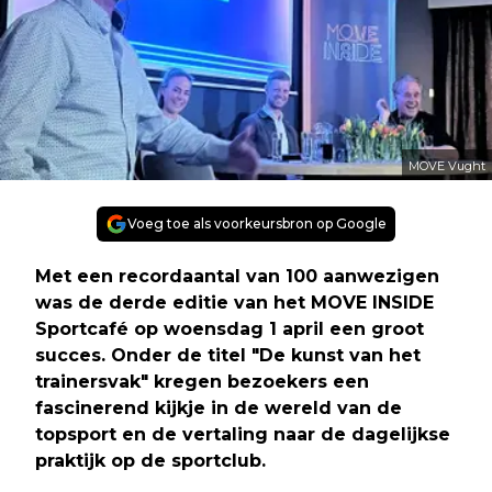
MOVE Vught
Voeg toe als voorkeursbron op Google
Met een recordaantal van 100 aanwezigen
was de derde editie van het MOVE INSIDE
Sportcafé op woensdag 1 april een groot
succes. Onder de titel "De kunst van het
trainersvak" kregen bezoekers een
fascinerend kijkje in de wereld van de
topsport en de vertaling naar de dagelijkse
praktijk op de sportclub.