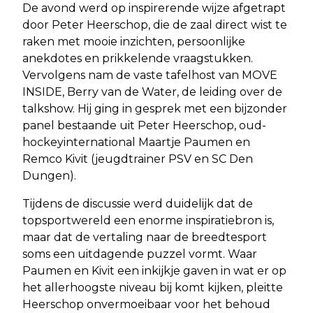
De avond werd op inspirerende wijze afgetrapt
door Peter Heerschop, die de zaal direct wist te
raken met mooie inzichten, persoonlijke
anekdotes en prikkelende vraagstukken.
Vervolgens nam de vaste tafelhost van MOVE
INSIDE, Berry van de Water, de leiding over de
talkshow. Hij ging in gesprek met een bijzonder
panel bestaande uit Peter Heerschop, oud-
hockeyinternational Maartje Paumen en
Remco Kivit (jeugdtrainer PSV en SC Den
Dungen).
Tijdens de discussie werd duidelijk dat de
topsportwereld een enorme inspiratiebron is,
maar dat de vertaling naar de breedtesport
soms een uitdagende puzzel vormt. Waar
Paumen en Kivit een inkijkje gaven in wat er op
het allerhoogste niveau bij komt kijken, pleitte
Heerschop onvermoeibaar voor het behoud