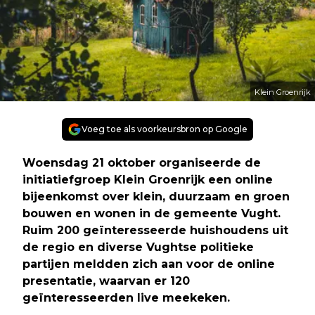
Klein Groenrijk
Voeg toe als voorkeursbron op Google
Woensdag 21 oktober organiseerde de
initiatiefgroep Klein Groenrijk een online
bijeenkomst over klein, duurzaam en groen
bouwen en wonen in de gemeente Vught.
Ruim 200 geïnteresseerde huishoudens uit
de regio en diverse Vughtse politieke
partijen meldden zich aan voor de online
presentatie, waarvan er 120
geïnteresseerden live meekeken.