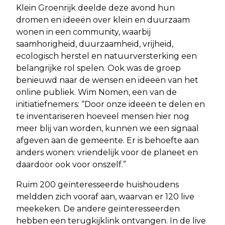
Klein Groenrijk deelde deze avond hun
dromen en ideeën over klein en duurzaam
wonen in een community, waarbij
saamhorigheid, duurzaamheid, vrijheid,
ecologisch herstel en natuurversterking een
belangrijke rol spelen. Ook was de groep
benieuwd naar de wensen en ideeën van het
online publiek. Wim Nomen, een van de
initiatiefnemers: “Door onze ideeën te delen en
te inventariseren hoeveel mensen hier nog
meer blij van worden, kunnen we een signaal
afgeven aan de gemeente. Er is behoefte aan
anders wonen: vriendelijk voor de planeet en
daardoor ook voor onszelf.”
Ruim 200 geïnteresseerde huishoudens
meldden zich vooraf aan, waarvan er 120 live
meekeken. De andere geïnteresseerden
hebben een terugkijklink ontvangen. In de live