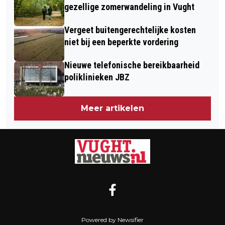
gezellige zomerwandeling in Vught
Vergeet buitengerechtelijke kosten
niet bij een beperkte vordering
Nieuwe telefonische bereikbaarheid
poliklinieken JBZ
Meer artikelen
Powered by Newsifier