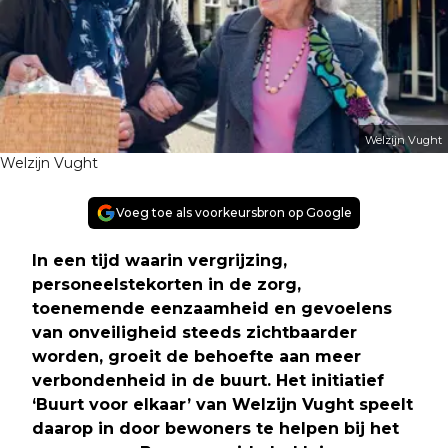
Welzijn Vught
Welzijn Vught
Voeg toe als voorkeursbron op Google
In een tijd waarin vergrijzing,
personeelstekorten in de zorg,
toenemende eenzaamheid en gevoelens
van onveiligheid steeds zichtbaarder
worden, groeit de behoefte aan meer
verbondenheid in de buurt. Het initiatief
‘Buurt voor elkaar’ van Welzijn Vught speelt
daarop in door bewoners te helpen bij het