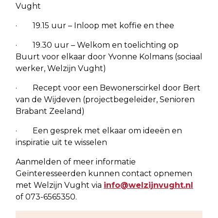
Vught
· 19.15 uur – Inloop met koffie en thee
· 19.30 uur – Welkom en toelichting op
Buurt voor elkaar door Yvonne Kolmans (sociaal
werker, Welzijn Vught)
· Recept voor een Bewonerscirkel door Bert
van de Wijdeven (projectbegeleider, Senioren
Brabant Zeeland)
· Een gesprek met elkaar om ideeën en
inspiratie uit te wisselen
Aanmelden of meer informatie
Geïnteresseerden kunnen contact opnemen
met Welzijn Vught via
info@welzijnvught.nl
of 073-6565350.