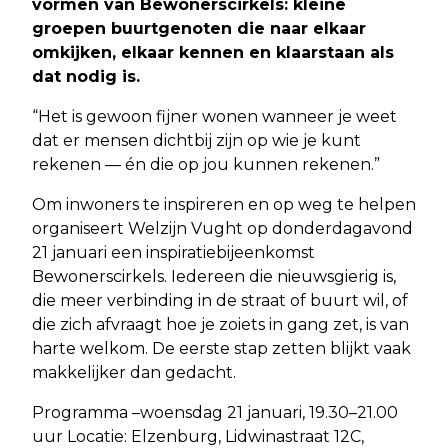
vormen van Bewonerscirkels: kleine
groepen buurtgenoten die naar elkaar
omkijken, elkaar kennen en klaarstaan als
dat nodig is.
“Het is gewoon fijner wonen wanneer je weet
dat er mensen dichtbij zijn op wie je kunt
rekenen — én die op jou kunnen rekenen.”
Om inwoners te inspireren en op weg te helpen
organiseert Welzijn Vught op donderdagavond
21 januari een inspiratiebijeenkomst
Bewonerscirkels. Iedereen die nieuwsgierig is,
die meer verbinding in de straat of buurt wil, of
die zich afvraagt hoe je zoiets in gang zet, is van
harte welkom. De eerste stap zetten blijkt vaak
makkelijker dan gedacht.
Programma –woensdag 21 januari, 19.30–21.00
uur Locatie: Elzenburg, Lidwinastraat 12C,