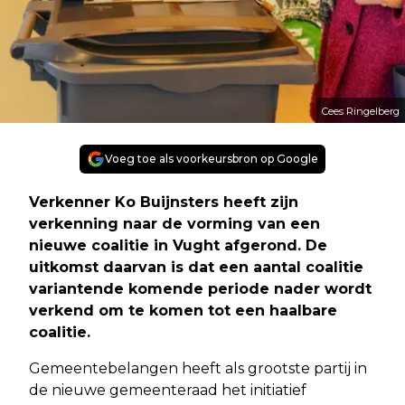
Cees Ringelberg
Voeg toe als voorkeursbron op Google
Verkenner Ko Buijnsters heeft zijn
verkenning naar de vorming van een
nieuwe coalitie in Vught afgerond. De
uitkomst daarvan is dat een aantal coalitie
variantende komende periode nader wordt
verkend om te komen tot een haalbare
coalitie.
Gemeentebelangen heeft als grootste partij in
de nieuwe gemeenteraad het initiatief