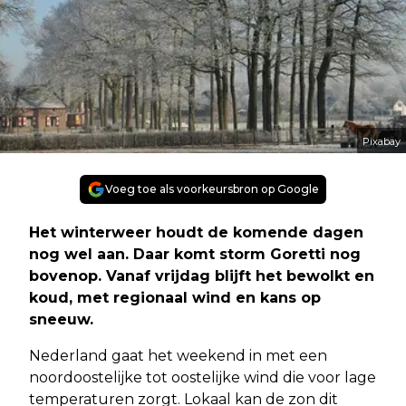
Pixabay
Voeg toe als voorkeursbron op Google
Het winterweer houdt de komende dagen
nog wel aan. Daar komt storm Goretti nog
bovenop. Vanaf vrijdag blijft het bewolkt en
koud, met regionaal wind en kans op
sneeuw.
Nederland gaat het weekend in met een
noordoostelijke tot oostelijke wind die voor lage
temperaturen zorgt. Lokaal kan de zon dit