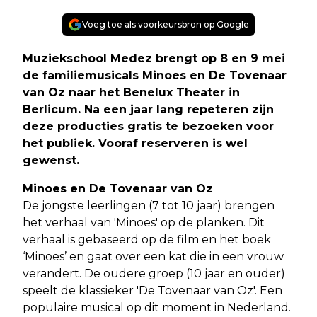
Voeg toe als voorkeursbron op Google
Muziekschool Medez brengt op 8 en 9 mei
de familiemusicals Minoes en De Tovenaar
van Oz naar het Benelux Theater in
Berlicum. Na een jaar lang repeteren zijn
deze producties gratis te bezoeken voor
het publiek. Vooraf reserveren is wel
gewenst.
Minoes en De Tovenaar van Oz
De jongste leerlingen (7 tot 10 jaar) brengen
het verhaal van 'Minoes' op de planken. Dit
verhaal is gebaseerd op de film en het boek
‘Minoes’ en gaat over een kat die in een vrouw
verandert. De oudere groep (10 jaar en ouder)
speelt de klassieker 'De Tovenaar van Oz'. Een
populaire musical op dit moment in Nederland.