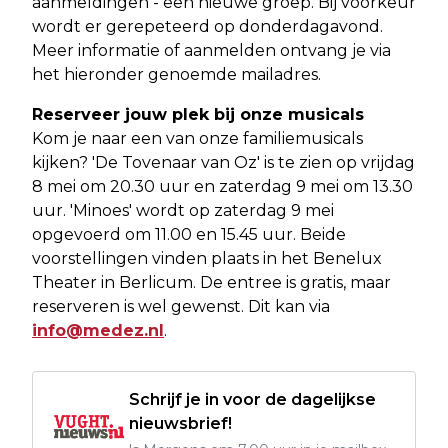
aanmeldingen - een nieuwe groep. Bij voorkeur
wordt er gerepeteerd op donderdagavond.
Meer informatie of aanmelden ontvang je via
het hieronder genoemde mailadres.
Reserveer jouw plek bij onze musicals
Kom je naar een van onze familiemusicals
kijken? 'De Tovenaar van Oz' is te zien op vrijdag
8 mei om 20.30 uur en zaterdag 9 mei om 13.30
uur. 'Minoes' wordt op zaterdag 9 mei
opgevoerd om 11.00 en 15.45 uur. Beide
voorstellingen vinden plaats in het Benelux
Theater in Berlicum. De entree is gratis, maar
reserveren is wel gewenst. Dit kan via
info@medez.nl
.
Schrijf je in voor de dagelijkse
nieuwsbrief!