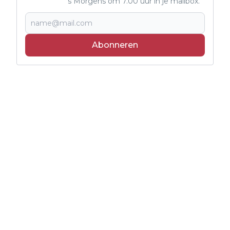
's Morgens om 7.00 uur in je mailbox.
Abonneren