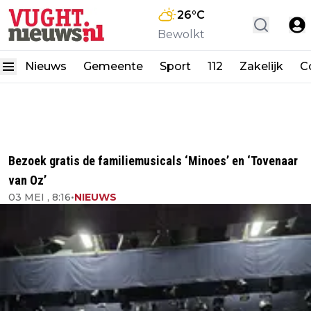
26
°C
Bewolkt
Nieuws
Gemeente
Sport
112
Zakelijk
C
Bezoek gratis de familiemusicals ‘Minoes’ en ‘Tovenaar
van Oz’
03 MEI , 8:16
•
NIEUWS