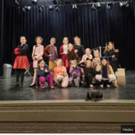
Medez