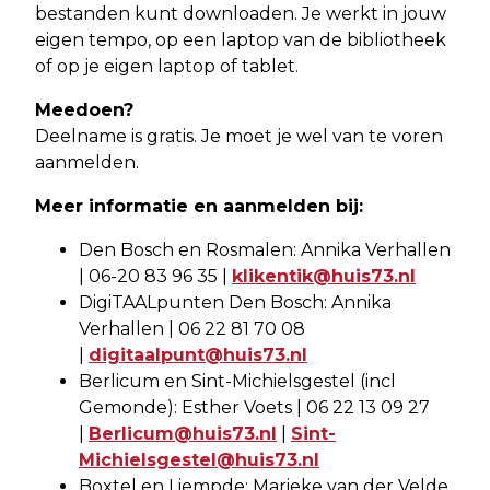
bestanden kunt downloaden. Je werkt in jouw
eigen tempo, op een laptop van de bibliotheek
of op je eigen laptop of tablet.
Meedoen?
Deelname is gratis. Je moet je wel van te voren
aanmelden.
Meer informatie en aanmelden bij:
Den Bosch en Rosmalen: Annika Verhallen
| 06-20 83 96 35 |
klikentik@huis73.nl
DigiTAALpunten Den Bosch: Annika
Verhallen | 06 22 81 70 08
|
digitaalpunt@huis73.nl
Berlicum en Sint-Michielsgestel (incl
Gemonde): Esther Voets | 06 22 13 09 27
|
Berlicum@huis73.nl
|
Sint-
Michielsgestel@huis73.nl
Boxtel en Liempde: Marieke van der Velde