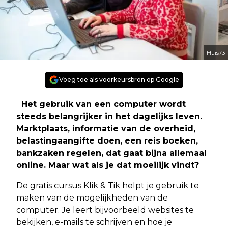
Huis73
Voeg toe als voorkeursbron op Google
Het gebruik van een computer wordt
steeds belangrijker in het dagelijks leven.
Marktplaats, informatie van de overheid,
belastingaangifte doen, een reis boeken,
bankzaken regelen, dat gaat bijna allemaal
online. Maar wat als je dat moeilijk vindt?
De gratis cursus Klik & Tik helpt je gebruik te
maken van de mogelijkheden van de
computer. Je leert bijvoorbeeld websites te
bekijken, e-mails te schrijven en hoe je