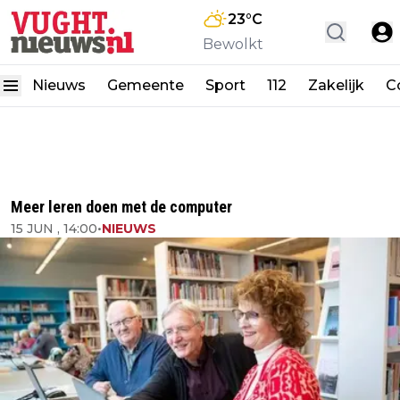
23
°C
Bewolkt
Nieuws
Gemeente
Sport
112
Zakelijk
C
Meer leren doen met de computer
15 JUN , 14:00
•
NIEUWS