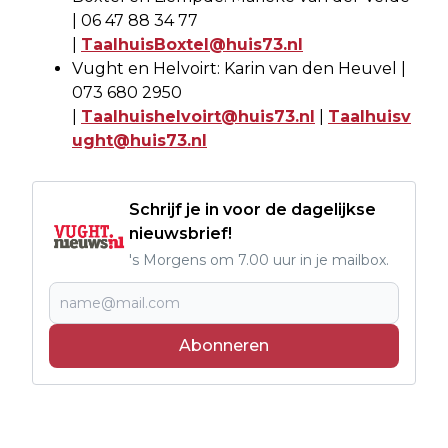
| 06 47 88 34 77
|
TaalhuisBoxtel@huis73.nl
Vught en Helvoirt: Karin van den Heuvel |
073 680 2950
|
Taalhuishelvoirt@huis73.nl
|
Taalhuisv
ught@huis73.nl
Schrijf je in voor de dagelijkse
nieuwsbrief!
's Morgens om 7.00 uur in je mailbox.
Abonneren