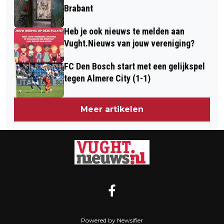
Brabant
Heb je ook nieuws te melden aan
Vught.Nieuws van jouw vereniging?
FC Den Bosch start met een gelijkspel
tegen Almere City (1-1)
Meer artikelen
Powered by Newsifier