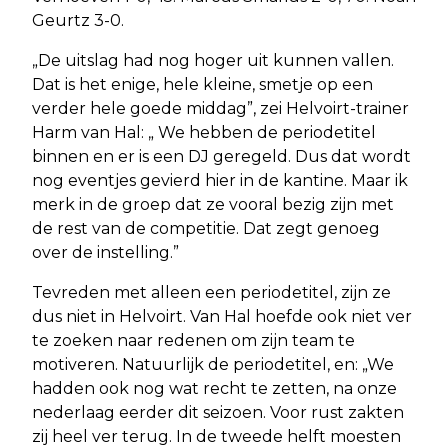
Geurtz 3-0.
„De uitslag had nog hoger uit kunnen vallen.
Dat is het enige, hele kleine, smetje op een
verder hele goede middag”, zei Helvoirt-trainer
Harm van Hal: „ We hebben de periodetitel
binnen en er is een DJ geregeld. Dus dat wordt
nog eventjes gevierd hier in de kantine. Maar ik
merk in de groep dat ze vooral bezig zijn met
de rest van de competitie. Dat zegt genoeg
over de instelling.”
Tevreden met alleen een periodetitel, zijn ze
dus niet in Helvoirt. Van Hal hoefde ook niet ver
te zoeken naar redenen om zijn team te
motiveren. Natuurlijk de periodetitel, en: „We
hadden ook nog wat recht te zetten, na onze
nederlaag eerder dit seizoen. Voor rust zakten
zij heel ver terug. In de tweede helft moesten