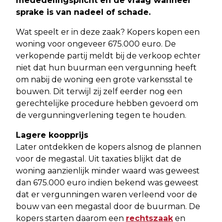
mededelingsplicht en de vraag wanneer
sprake is van nadeel of schade.
Wat speelt er in deze zaak? Kopers kopen een
woning voor ongeveer 675.000 euro. De
verkopende partij meldt bij de verkoop echter
niet dat hun buurman een vergunning heeft
om nabij de woning een grote varkensstal te
bouwen. Dit terwijl zij zelf eerder nog een
gerechtelijke procedure hebben gevoerd om
de vergunningverlening tegen te houden.
Lagere koopprijs
Later ontdekken de kopers alsnog de plannen
voor de megastal. Uit taxaties blijkt dat de
woning aanzienlijk minder waard was geweest
dan 675.000 euro indien bekend was geweest
dat er vergunningen waren verleend voor de
bouw van een megastal door de buurman. De
kopers starten daarom een
rechtszaak
en