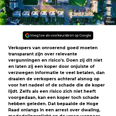
Pexels
Voeg toe als voorkeursbron op Google
Verkopers van onroerend goed moeten
transparant zijn over relevante
vergunningen en risico’s. Doen zij dit niet
en laten zij een koper door onjuiste of
verzwegen informatie te veel betalen, dan
draaien de verkopers achteraf alsnog op
voor het nadeel of de schade die de koper
lijdt. Zelfs als een risico zich niet heeft
voorgedaan, kan een koper toch schade
hebben geleden. Dat bepaalde de Hoge
Raad onlangs in een arrest over dwaling,