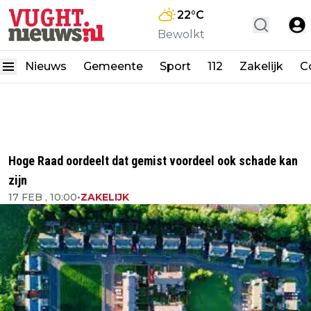
22
°C
Bewolkt
Nieuws
Gemeente
Sport
112
Zakelijk
C
Hoge Raad oordeelt dat gemist voordeel ook schade kan
zijn
17 FEB , 10:00
•
ZAKELIJK