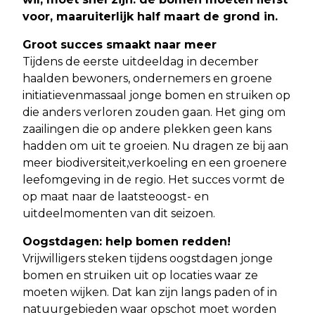
voor, maaruiterlijk half maart de grond in.
Groot succes smaakt naar meer
Tijdens de eerste uitdeeldag in december
haalden bewoners, ondernemers en groene
initiatievenmassaal jonge bomen en struiken op
die anders verloren zouden gaan. Het ging om
zaailingen die op andere plekken geen kans
hadden om uit te groeien. Nu dragen ze bij aan
meer biodiversiteit,verkoeling en een groenere
leefomgeving in de regio. Het succes vormt de
op maat naar de laatsteoogst- en
uitdeelmomenten van dit seizoen.
Oogstdagen: help bomen redden!
Vrijwilligers steken tijdens oogstdagen jonge
bomen en struiken uit op locaties waar ze
moeten wijken. Dat kan zijn langs paden of in
natuurgebieden waar opschot moet worden