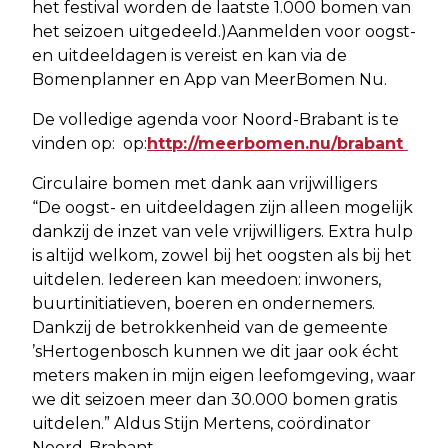
het festival worden de laatste 1.000 bomen van
het seizoen uitgedeeld.)Aanmelden voor oogst-
en uitdeeldagen is vereist en kan via de
Bomenplanner en App van MeerBomen Nu.
De volledige agenda voor Noord-Brabant is te
vinden op: op:
http://meerbomen.nu/brabant
Circulaire bomen met dank aan vrijwilligers
“De oogst- en uitdeeldagen zijn alleen mogelijk
dankzij de inzet van vele vrijwilligers. Extra hulp
is altijd welkom, zowel bij het oogsten als bij het
uitdelen. Iedereen kan meedoen: inwoners,
buurtinitiatieven, boeren en ondernemers.
Dankzij de betrokkenheid van de gemeente
’sHertogenbosch kunnen we dit jaar ook écht
meters maken in mijn eigen leefomgeving, waar
we dit seizoen meer dan 30.000 bomen gratis
uitdelen.” Aldus Stijn Mertens, coördinator
Noord-Brabant.