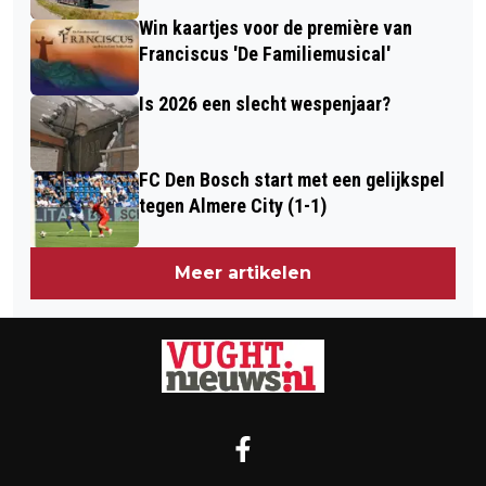
Win kaartjes voor de première van
Franciscus 'De Familiemusical'
Is 2026 een slecht wespenjaar?
FC Den Bosch start met een gelijkspel
tegen Almere City (1-1)
Meer artikelen