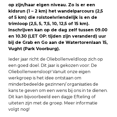
op zijn/haar eigen niveau. Zo is er een
kidsrun (1 – 2 km) het wandelparcours (2,5
of 5 km) die rolstoelvriendelijk is en de
trimloop (2,5, 5, 7,5, 10, 12,5 of 15 km).
Inschrijven kan op de dag zelf tussen 09.00
en 10.30 (LET OP: tijden zijn veranderd) uur
bij de Grab en Go aan de Watertorenlaan 15,
Vught (Park Voorburg).
Ieder jaar richt de Oliebollenveldloop zich op
een goed doel. Dit jaar is gekozen voor: De
Oliebollenwensloop! Vanuit onze eigen
werkgroep is het idee ontstaan om
minderbedeelde gezinnen/ organisaties de
kans te geven om een wens bij ons in te dienen.
Dit kan bijvoorbeeld een dagje Efteling of
uiteten zijn met de groep. Meer informatie
volgt nog!