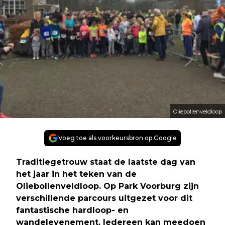
Oliebollenveldloop
Voeg toe als voorkeursbron op Google
Traditiegetrouw staat de laatste dag van
het jaar in het teken van de
Oliebollenveldloop. Op Park Voorburg zijn
verschillende parcours uitgezet voor dit
fantastische hardloop- en
wandelevenement. Iedereen kan meedoen