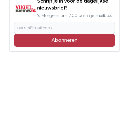
Schrijf je in voor de dagelijkse
nieuwsbrief!
's Morgens om 7.00 uur in je mailbox.
Abonneren