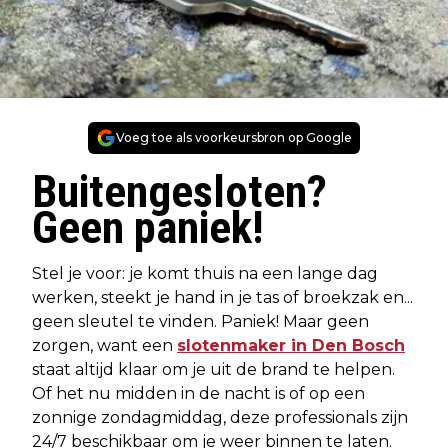
Voeg toe als voorkeursbron op Google
Buitengesloten?
Geen paniek!
Stel je voor: je komt thuis na een lange dag
werken, steekt je hand in je tas of broekzak en...
geen sleutel te vinden. Paniek! Maar geen
zorgen, want een
slotenmaker in Den Bosch
staat altijd klaar om je uit de brand te helpen.
Of het nu midden in de nacht is of op een
zonnige zondagmiddag, deze professionals zijn
24/7 beschikbaar om je weer binnen te laten.